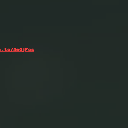
n.to/4e0jFcs