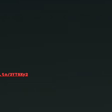
.to/3YTSXy2