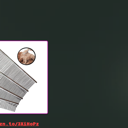
zn.to/3XiHoPz