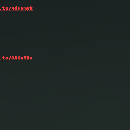
.to/4dF6myk
.to/3ACv5Vv