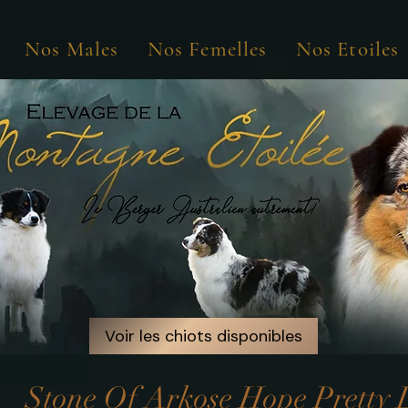
Nos Males
Nos Femelles
Nos Etoiles
Voir les chiots disponibles
Voir les chiots disponibles
Stone Of Arkose Hope Pretty 