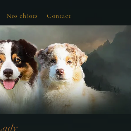
Nos chiots
Contact
Lady