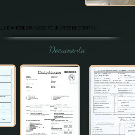
LUS ETANCHE ETANASIEE POUR EVITER DE SOUFFRIR.
Documents: