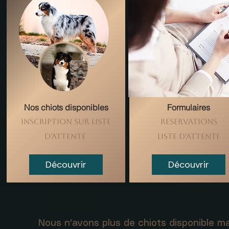
Nos chiots disponibles
Formulaires
Inscription sur Liste
Reservations
d'attente
Liste d'attente
Découvrir
Découvrir
Nous n'avons plus de chiots disponible ma