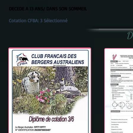
DECEDE A 13 ANS/ DANS SON SOMMEIL
Cotation CFBA:
3 Sélectionné
D