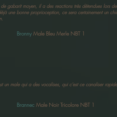
 de gabarit moyen, il a des reactions très détendues lors d
déjà une bonne proprioception, ce sera certainement un chio
in.
Bronny
Male Bleu Merle NBT 1
est un male qui a des vocalises, qui c'est ce canaliser rapid
Brannec
Male Noir Tricolore NBT 1