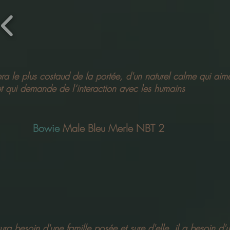
era le plus costaud de la portée, d'un naturel calme qui aime
 et qui demande de l’interaction avec les humains
Bowie
Male Bleu Merle NBT 2
aura besoin d'une famille posée et sure d'elle, il a besoin d'