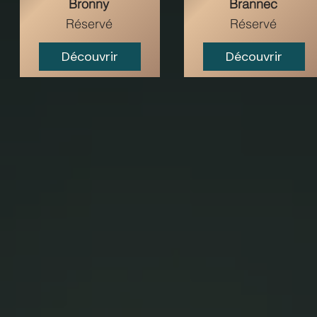
Bronny
Brannec
Réservé
Réservé
Découvrir
Découvrir