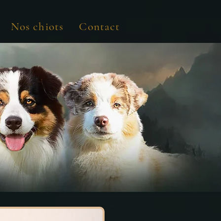
Nos chiots
Contact