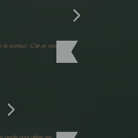
 le contact. C'et un vrai
un guide pour gérer ses