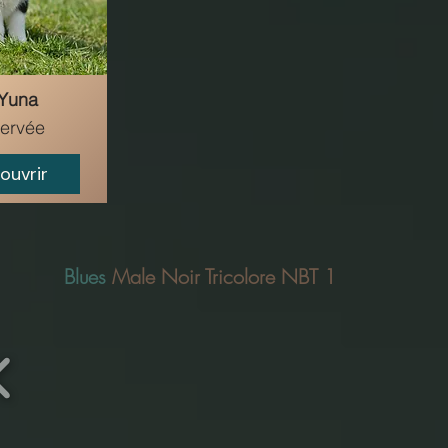
 Yuna
ervée
ouvrir
Blues
Male Noir Tricolore NBT 1