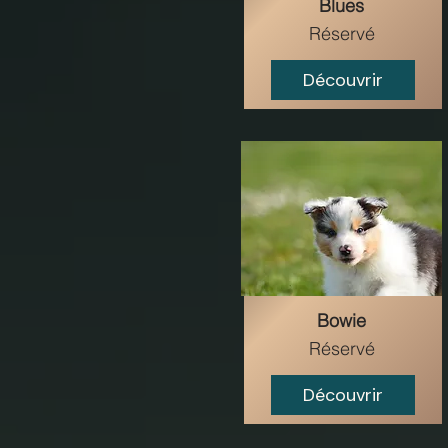
Blues
Réservé
Découvrir
Bowie
Réservé
Découvrir