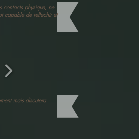
es contacts physique, ne
t capable de reflechir et
ement mais discutera