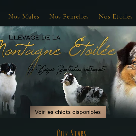
Nos Males
Nos Femelles
Nos Etoiles
Voir les chiots disponibles
Voir les chiots disponibles
Our Stars