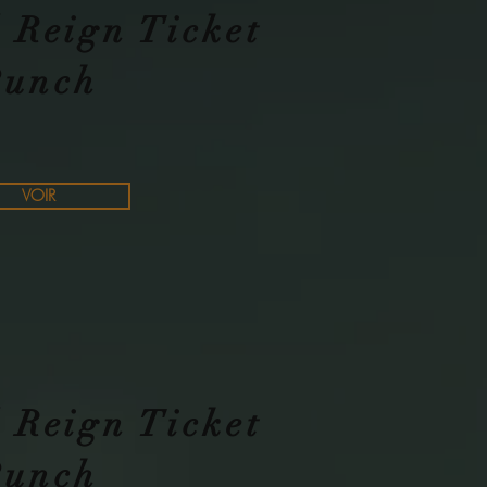
 Reign Ticket
Punch
VOIR
 Reign Ticket
Punch